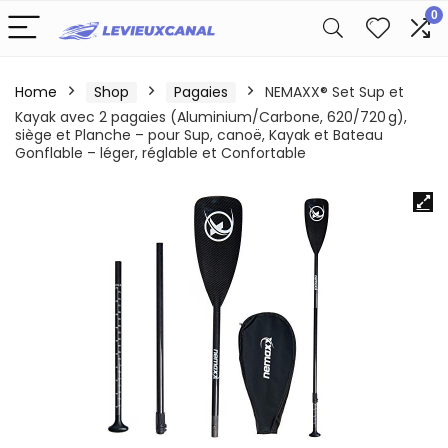
0
Home
Shop
Pagaies
NEMAXX® Set Sup et
Kayak avec 2 pagaies (Aluminium/Carbone, 620/720 g),
siège et Planche – pour Sup, canoë, Kayak et Bateau
Gonflable – léger, réglable et Confortable