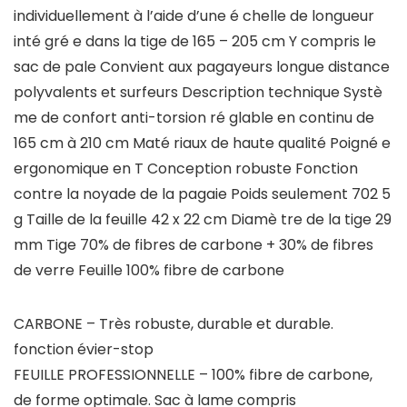
individuellement à l’aide d’une é chelle de longueur
inté gré e dans la tige de 165 – 205 cm
Y compris le
sac de pale
Convient aux pagayeurs longue distance
polyvalents et surfeurs
Description technique
Systè
me de confort anti-torsion ré glable en continu de
165 cm à 210 cm Maté riaux de haute qualité Poigné e
ergonomique en T Conception robuste Fonction
contre la noyade de la pagaie Poids seulement 702 5
g Taille de la feuille 42 x 22 cm Diamè tre de la tige 29
mm
Tige 70% de fibres de carbone + 30% de fibres
de verre
Feuille 100% fibre de carbone
CARBONE – Très robuste, durable et durable.
fonction évier-stop
FEUILLE PROFESSIONNELLE – 100% fibre de carbone,
de forme optimale. Sac à lame compris