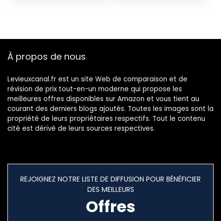
Kayak Paddle
Sécurité Élastique
Kayak Paddle
Pagaie de Kayak
Corde pour Kayak,
À propos de nous
Canoë, Bateau,
Surf
Levieuxcanal.fr est un site Web de comparaison et de
révision de prix tout-en-un moderne qui propose les
meilleures offres disponibles sur Amazon et vous tient au
courant des derniers blogs ajoutés. Toutes les images sont la
propriété de leurs propriétaires respectifs. Tout le contenu
cité est dérivé de leurs sources respectives.
REJOIGNEZ NOTRE LISTE DE DIFFUSION POUR BÉNÉFICIER
DES MEILLEURS
Offres