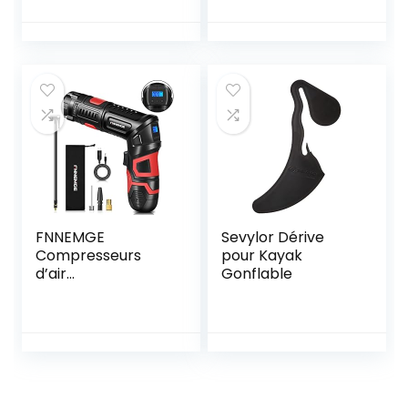
Accessoires Valve
PVC de Kayak
D’air D’adaptateur
avec Le Bras de
avec 5 Buses à
Rod Kit de
Gaz pour Lit
Système de
Standard Surf
Stabilisateur de
Paddle Board
Flotteur de Pêche
Canoë Pagaie, 5
de Bateau de
Pièces
Kayak
FNNEMGE
Sevylor Dérive
Compresseurs
pour Kayak
d’air
Gonflable
portatifs,120PSI
6000mAh
Rechargeable
Amovible
Compresseur à
Air,Lampe LED,
pour Auto, Moto,